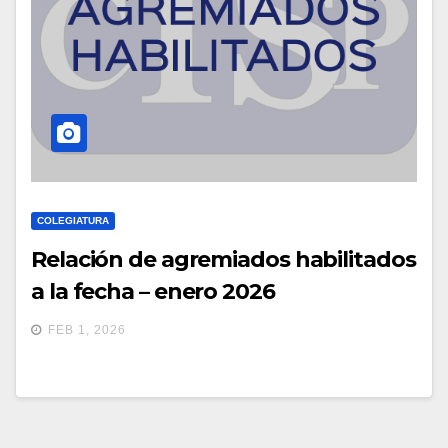
COLEGIATURA
Relación de agremiados habilitados
a la fecha – enero 2026
FEB 1, 2026