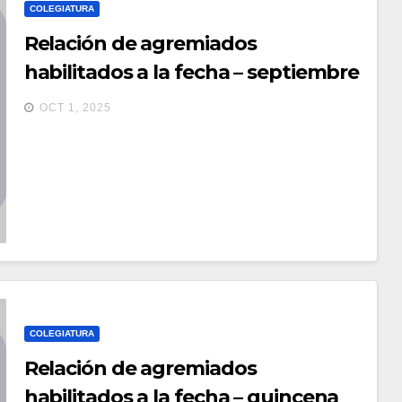
COLEGIATURA
Relación de agremiados
habilitados a la fecha – septiembre
2025
OCT 1, 2025
COLEGIATURA
Relación de agremiados
habilitados a la fecha – quincena