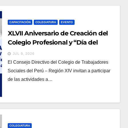
CAPACITACIÓN
COLEGIATURA
EVENTO
XLVII Aniversario de Creación del
Colegio Profesional y “Día del
Trabajador Social”
JUL 9, 2026
El Consejo Directivo del Colegio de Trabajadores
Sociales del Perú – Región XIV invitan a participar
de las actividades a…
COLEGIATURA