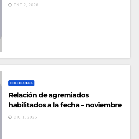
2025
ENE 2, 2026
COLEGIATURA
Relación de agremiados
habilitados a la fecha – noviembre
2025
DIC 1, 2025