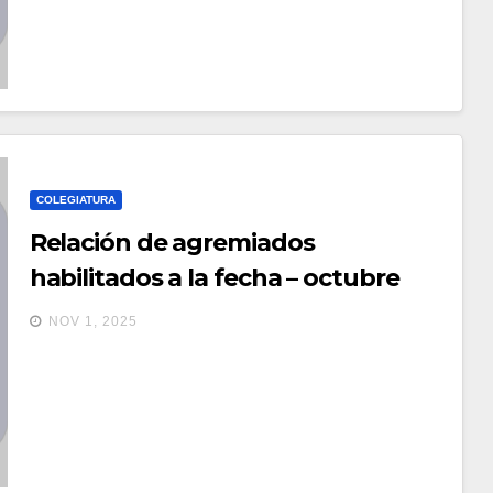
COLEGIATURA
Relación de agremiados
habilitados a la fecha – octubre
2025
NOV 1, 2025