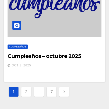
CUMPLEAÑOS
Cumpleaños – octubre 2025
OCT 1, 2025
Paginación
1
2
…
7
de
entradas