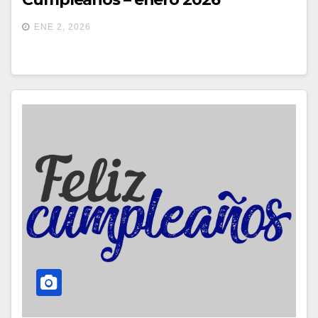
ENE 2, 2026