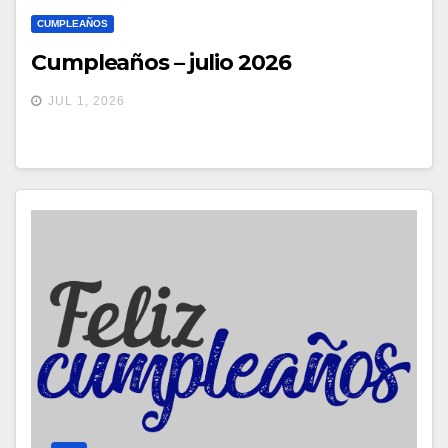
CUMPLEAÑOS
Cumpleaños – julio 2026
JUL 1, 2026