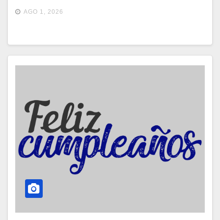
AGO 1, 2026