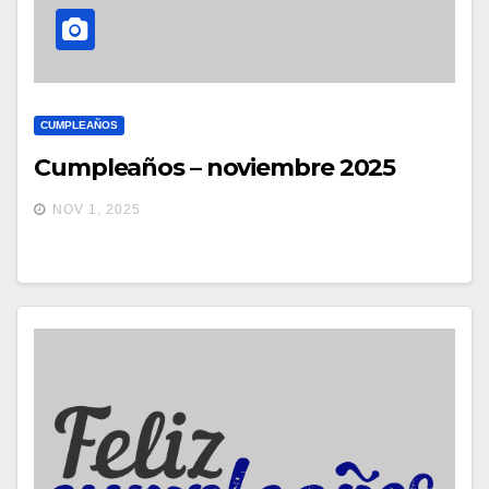
CUMPLEAÑOS
Cumpleaños – noviembre 2025
NOV 1, 2025