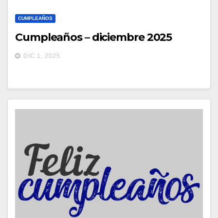
CUMPLEAÑOS
Cumpleaños – diciembre 2025
DIC 1, 2025