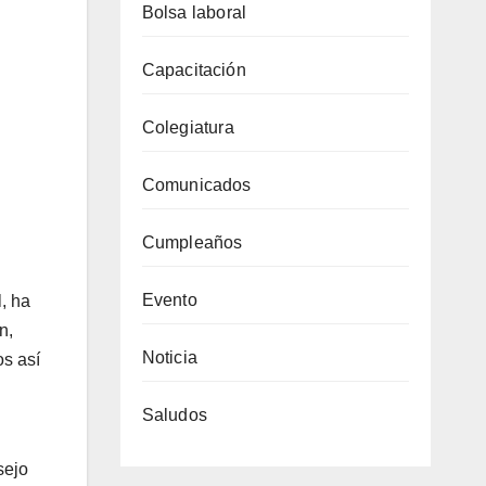
Bolsa laboral
Capacitación
Colegiatura
Comunicados
Cumpleaños
Evento
, ha
n,
Noticia
os así
Saludos
sejo