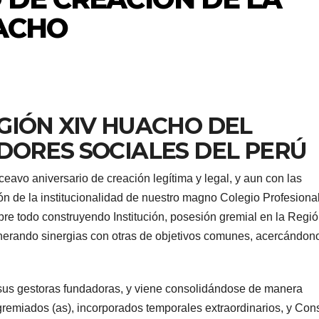
UACHO
GIÓN XIV HUACHO DEL
DORES SOCIALES DEL PERÚ
avo aniversario de creación legítima y legal, y aun con las
ón de la institucionalidad de nuestro magno Colegio Profesional
bre todo construyendo Institución, posesión gremial en la Regió
generando sinergias con otras de objetivos comunes, acercándon
sus gestoras fundadoras, y viene consolidándose de manera
agremiados (as), incorporados temporales extraordinarios, y Con