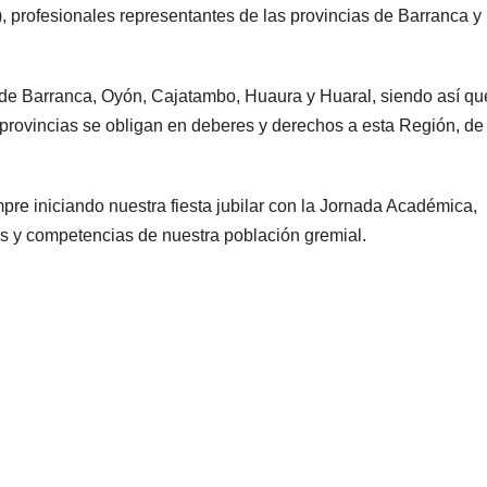
, profesionales representantes de las provincias de Barranca y
s de Barranca, Oyón, Cajatambo, Huaura y Huaral, siendo así qu
s provincias se obligan en deberes y derechos a esta Región, de
 iniciando nuestra fiesta jubilar con la Jornada Académica,
es y competencias de nuestra población gremial.