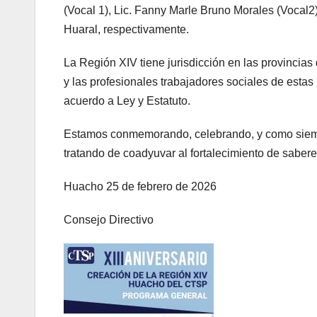
(Vocal 1), Lic. Fanny Marle Bruno Morales (Vocal2)
Huaral, respectivamente.
La Región XIV tiene jurisdicción en las provincia
y las profesionales trabajadores sociales de esta
acuerdo a Ley y Estatuto.
Estamos conmemorando, celebrando, y como siempre
tratando de coadyuvar al fortalecimiento de saber
Huacho 25 de febrero de 2026
Consejo Directivo