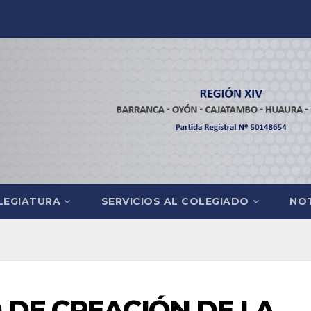
LEGIATURA
SERVICIOS AL COLEGIADO
NOT
O DE CREACIÓN DE LA