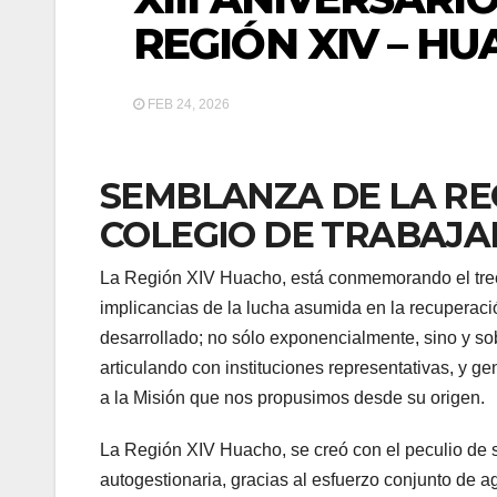
REGIÓN XIV – H
FEB 24, 2026
SEMBLANZA DE LA RE
COLEGIO DE TRABAJA
La Región XIV Huacho, está conmemorando el trece
implicancias de la lucha asumida en la recuperaci
desarrollado; no sólo exponencialmente, sino y so
articulando con instituciones representativas, y 
a la Misión que nos propusimos desde su origen.
La Región XIV Huacho, se creó con el peculio de 
autogestionaria, gracias al esfuerzo conjunto de 