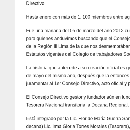
Directivo.
Hasta enero con más de 1, 100 miembros entre ag
Fue una mañana del 05 de marzo del año 2013 cuan
para quienes anduvimos buscando que el Consejo D
de la Región III Lima de la que nos desmembrábam
Estatutos vigentes del Colegio de trabajadores So
La historia que antecede a su creación oficial es g
de mayo del mismo año, después que la entonces 
juramentar al 1er Consejo Directivo, acto oficial y
El Consejo Directivo gestor y fundador aún en fun
Tesorera Nacional transitoria la Decana Regional.
Está integrado por la Lic. Flor de María Guerra
decana) Lic. Irma Gloria Torres Morales (Tesorera