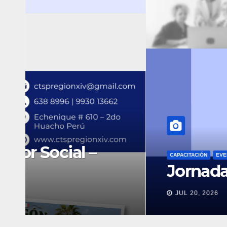
CAPACITACIÓN
EVENTO
Jornada Académica – ju
JUL 20, 2026