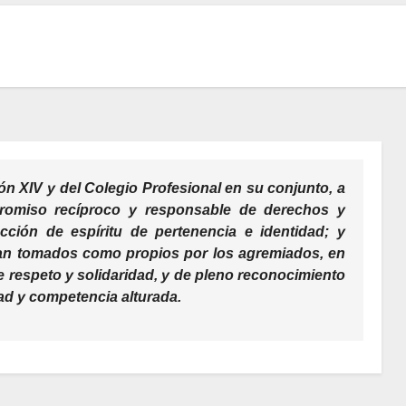
ión XIV y del Colegio Profesional en su conjunto, a
romiso recíproco y responsable de derechos y
cción de espíritu de pertenencia e identidad; y
sean tomados como propios por los agremiados, en
e respeto y solidaridad, y de pleno reconocimiento
idad y competencia alturada.