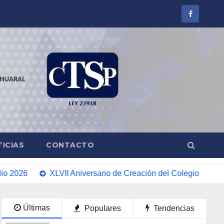
ICIAS
CONTACTO
026
XLVII Aniversario de Creación del Colegio Profesional
Últimas
Populares
Tendencias