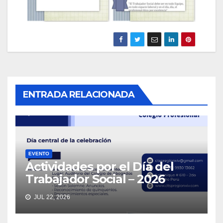
ENTRADA RELACIONADA
EVENTO
Actividades por el Día del
Trabajador Social – 2026
JUL 22, 2026