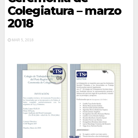
Colegiatura – marzo
2018
MAR 5, 2018