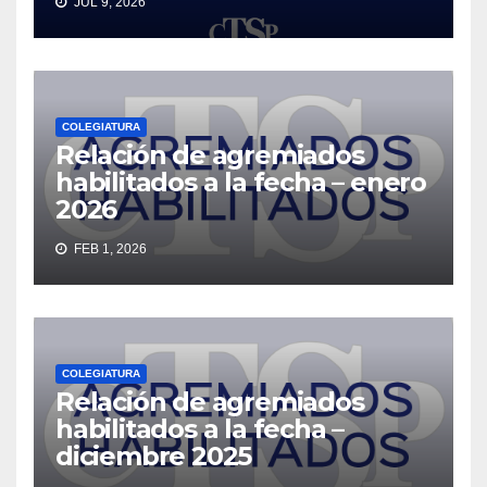
JUL 9, 2026
COLEGIATURA
Relación de agremiados
habilitados a la fecha – enero
2026
FEB 1, 2026
COLEGIATURA
Relación de agremiados
habilitados a la fecha –
diciembre 2025