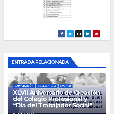
ENTRADA RELACIONADA
CAPACITACIÓN
COLEGIATURA
EVENTO
XLVII Aniversario de Creación
del Colegio Profesional y
“Día del Trabajador Social”