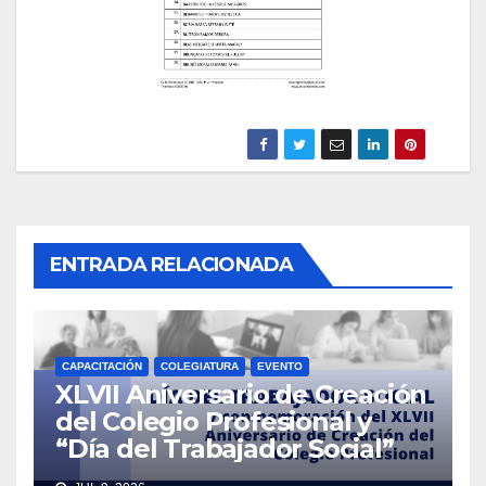
ENTRADA RELACIONADA
CAPACITACIÓN
COLEGIATURA
EVENTO
XLVII Aniversario de Creación
del Colegio Profesional y
“Día del Trabajador Social”