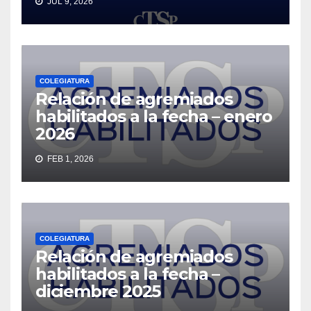
JUL 9, 2026
COLEGIATURA
Relación de agremiados
habilitados a la fecha – enero
2026
FEB 1, 2026
COLEGIATURA
Relación de agremiados
habilitados a la fecha –
diciembre 2025