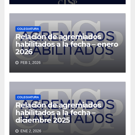
COLEGIATURA
Relación de agremiados
habilitados a la fecha – enero
2026
FEB 1, 2026
COLEGIATURA
Relación de agremiados
habilitados a la fecha –
diciembre 2025
ENE 2, 2026