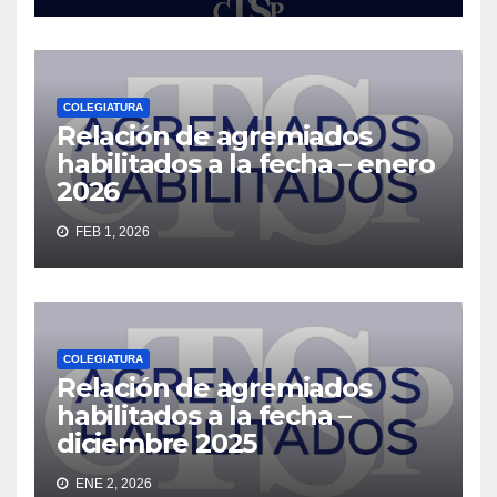
COLEGIATURA
Relación de agremiados
habilitados a la fecha – enero
2026
FEB 1, 2026
COLEGIATURA
Relación de agremiados
habilitados a la fecha –
diciembre 2025
ENE 2, 2026