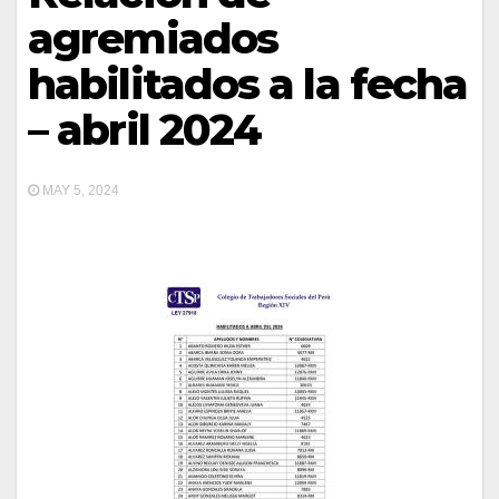
agremiados
habilitados a la fecha
– abril 2024
MAY 5, 2024