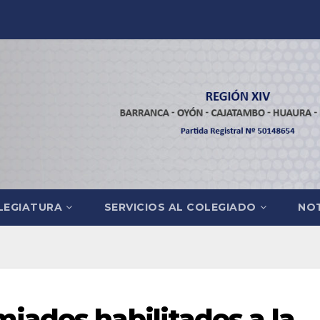
LEGIATURA
SERVICIOS AL COLEGIADO
NOT
iados habilitados a la