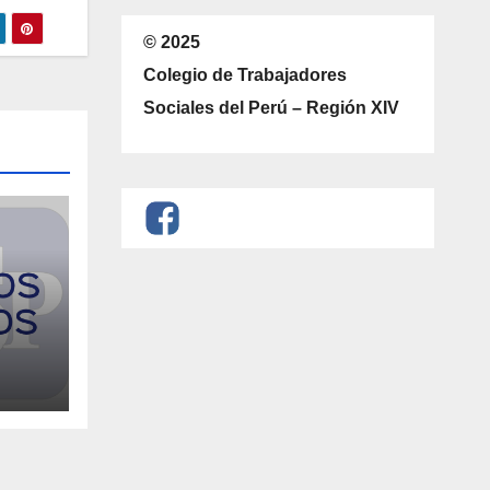
© 2025
Colegio de Trabajadores
Sociales del Perú – Región XIV
re