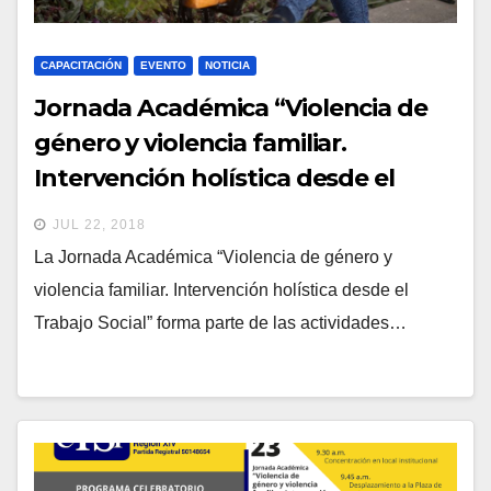
CAPACITACIÓN
EVENTO
NOTICIA
Jornada Académica “Violencia de
género y violencia familiar.
Intervención holística desde el
Trabajo Social”
JUL 22, 2018
La Jornada Académica “Violencia de género y
violencia familiar. Intervención holística desde el
Trabajo Social” forma parte de las actividades…