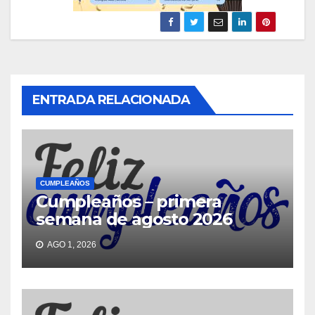
ENTRADA RELACIONADA
CUMPLEAÑOS
Cumpleaños – primera
semana de agosto 2026
AGO 1, 2026