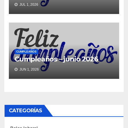
JUL 1, 2026
CUMPLEAÑOS
Cumpleaños – junio 2026
JUN 1, 2026
CATEGORÍAS