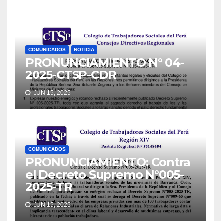
COMUNICADOS
NOTICIA
PRONUNCIAMIENTO N° 04-
2025-CTSP-CDR
JUN 15, 2025
COMUNICADOS
PRONUNCIAMIENTO: Contra
el Decreto Supremo N°005-
2025-TR
JUN 15, 2025