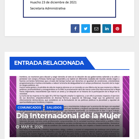
ENTRADA RELACIONADA
COMUNICADOS
SALUDOS
Día Internacional de la Mujer
MAR 8, 2026